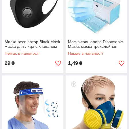
Маска респіратор Black Mask
Маска тришарова Disposable
маска для лица с клапаном
Masks маска трехслойная
Немає в наявності
Немає в наявності
29
1,49
₴
₴