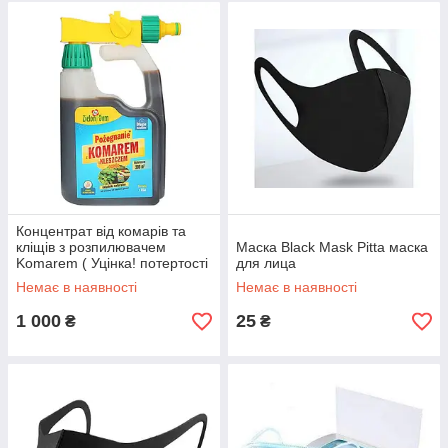
Концентрат від комарів та
кліщів з розпилювачем
Маска Black Mask Pitta маска
Komarem ( Уцінка! потертості
для лица
етикетки)
Немає в наявності
Немає в наявності
1 000
25
₴
₴