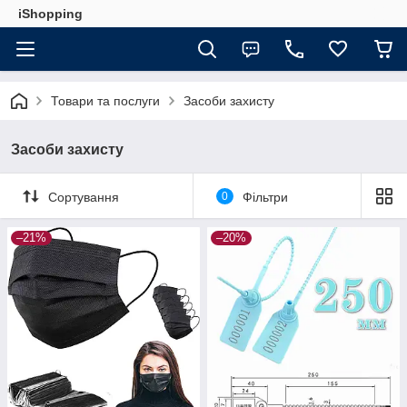
iShopping
Товари та послуги
Засоби захисту
Засоби захисту
Сортування
0
Фільтри
–21%
–20%