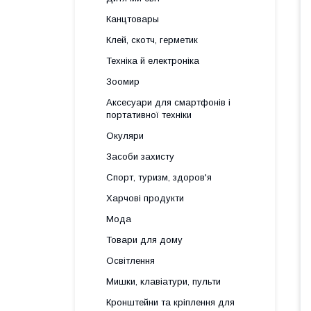
Канцтовары
Клей, скотч, герметик
Техніка й електроніка
Зоомир
Аксесуари для смартфонів і
портативної техніки
Окуляри
Засоби захисту
Спорт, туризм, здоров'я
Харчові продукти
Мода
Товари для дому
Освітлення
Мишки, клавіатури, пульти
Кронштейни та кріплення для