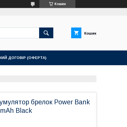
Кошик
Кошик
НИЙ ДОГОВІР (ОФЕРТА)
кумулятор брелок Power Bank
 mAh Black