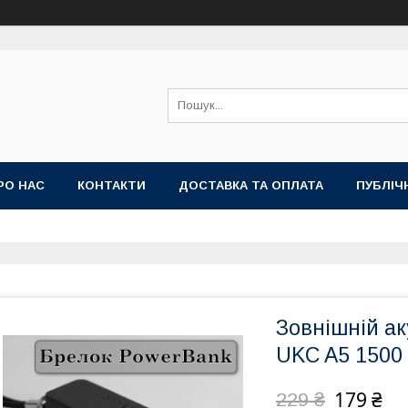
РО НАС
КОНТАКТИ
ДОСТАВКА ТА ОПЛАТА
ПУБЛІЧ
Зовнішній а
UKC A5 1500
179 ₴
229 ₴