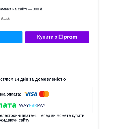
лення на сайті — 300 ₴
-Black
Купити з
ротягом 14 днів
за домовленістю
 електронні платежі. Тепер ви можете купити
окидаючи сайту.