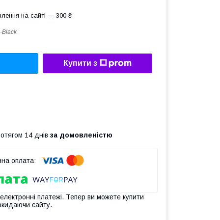
лення на сайті — 300 ₴
-Black
Купити з
ротягом 14 днів
за домовленістю
 електронні платежі. Тепер ви можете купити
окидаючи сайту.