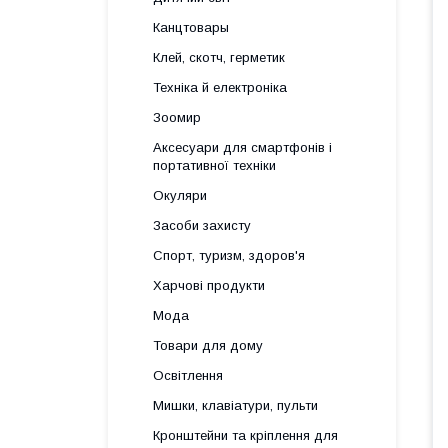
Канцтовары
Клей, скотч, герметик
Техніка й електроніка
Зоомир
Аксесуари для смартфонів і
портативної техніки
Окуляри
Засоби захисту
Спорт, туризм, здоров'я
Харчові продукти
Мода
Товари для дому
Освітлення
Мишки, клавіатури, пульти
Кронштейни та кріплення для