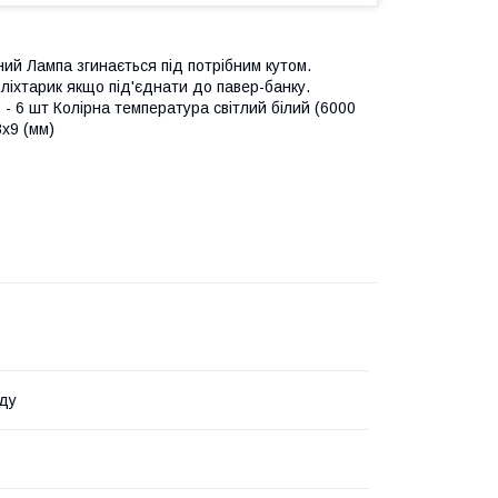
ний Лампа згинається під потрібним кутом.
 ліхтарик якщо під'єднати до павер-банку.
 - 6 шт Колірна температура світлий білий (6000
8х9 (мм)
ду