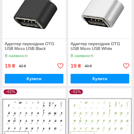
Адаптер перехідник OTG
Адаптер перехідник OTG
USB Micro USB Black
USB Micro USB White
В наявності
В наявності
19
19
₴
₴
40 ₴
40 ₴
Купити
Купити
–51%
–51%