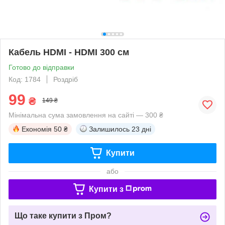
Кабель HDMI - HDMI 300 см
Готово до відправки
Код: 1784
Роздріб
99
₴
149 ₴
Мінімальна сума замовлення на сайті — 300 ₴
Економія
50 ₴
Залишилось
23 дні
Купити
або
Купити з
Що таке купити з Пром?