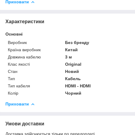
Приховати
Характеристики
Основні
Виробник
Без бренду
Країна виробник
Китай
Довжина кабелю
3 м
Клас якості
Original
Стан
Новий
Тип
Кабель
Тип кабеля
HDMI - HDMI
Колір
Чорний
Приховати
Умови доставки
Доставка здійснюється тільки по передоплаті.