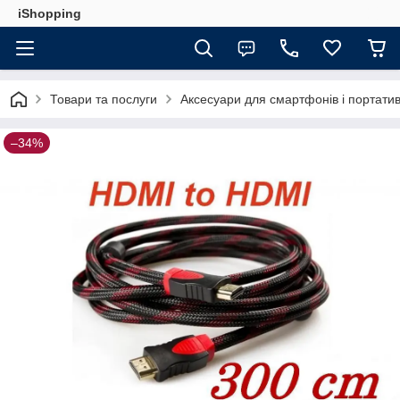
iShopping
Товари та послуги
Аксесуари для смартфонів і портатив
–34%