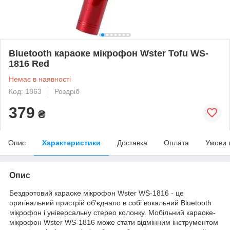
Bluetooth караоке мікрофон Wster Tofu WS-
1816 Red
Немає в наявності
Код: 1863
Роздріб
379
₴
Опис
Характеристики
Доставка
Оплата
Умови 
Опис
Бездротовий караоке мікрофон Wster WS-1816 - це
оригінальний пристрій об'єднало в собі вокальний Bluetooth
мікрофон і універсальну стерео колонку. Мобільний караоке-
мікрофон Wster WS-1816 може стати відмінним інструментом