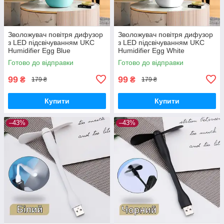
Зволожувач повітря дифузор
Зволожувач повітря дифузор
з LED підсвічуванням UKC
з LED підсвічуванням UKC
Humidifier Egg Blue
Humidifier Egg White
Готово до відправки
Готово до відправки
99
99
₴
₴
179 ₴
179 ₴
Купити
Купити
–43%
–43%