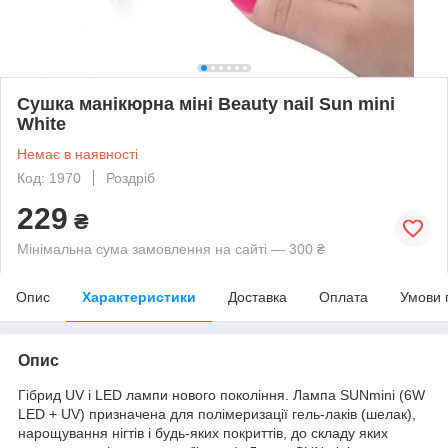
Сушка манікюрна міні Beauty nail Sun mini
White
Немає в наявності
Код: 1970
Роздріб
229
₴
Мінімальна сума замовлення на сайті — 300 ₴
Опис
Характеристики
Доставка
Оплата
Умови 
Опис
Гібрид UV і LED лампи нового покоління. Лампа SUNmini (6W
LED + UV) призначена для полімеризації гель-лаків (шелак),
нарощування нігтів і будь-яких покриттів, до складу яких