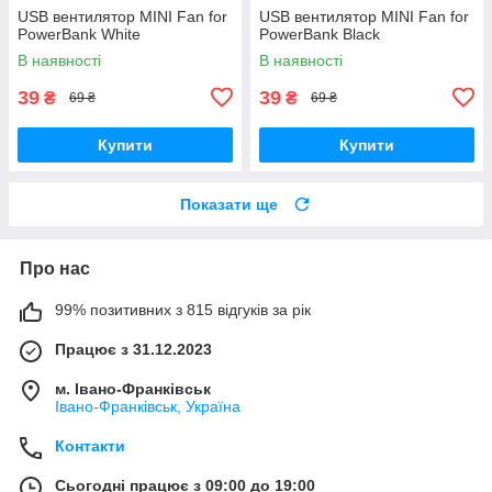
USB вентилятор MINI Fan for
USB вентилятор MINI Fan for
PowerBank White
PowerBank Black
В наявності
В наявності
39
39
₴
₴
69 ₴
69 ₴
Купити
Купити
Показати ще
Про нас
99% позитивних з 815 відгуків за рік
Працює з 31.12.2023
м. Івано-Франківськ
Івано-Франківськ, Україна
Контакти
Сьогодні працює з 09:00 до 19:00