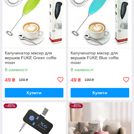
Капучинатор міксер для
Капучинатор міксер для
вершків FUKE Green coffie
вершків FUKE Blue coffie
mixer
mixer
В наявності
В наявності
49
49
₴
₴
100 ₴
100 ₴
Купити
Купити
–45%
–45%