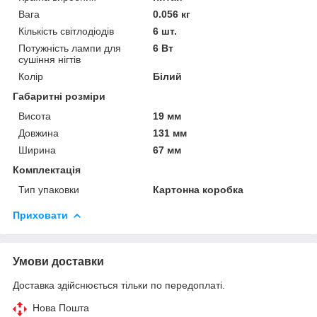
Вага
0.056 кг
Кількість світлодіодів
6 шт.
Потужність лампи для
6 Вт
сушіння нігтів
Колір
Білий
Габаритні розміри
Висота
19 мм
Довжина
131 мм
Ширина
67 мм
Комплектація
Тип упаковки
Картонна коробка
Приховати
Умови доставки
Доставка здійснюється тільки по передоплаті.
Нова Пошта