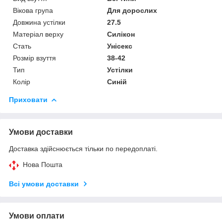
Вікова група
Для дорослих
Довжина устілки
27.5
Матеріал верху
Силікон
Стать
Унісекс
Розмір взуття
38-42
Тип
Устілки
Колір
Синій
Приховати
Умови доставки
Доставка здійснюється тільки по передоплаті.
Нова Пошта
Всі умови доставки
Умови оплати