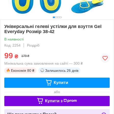
Універсальні гелеві устілки для взуття Gel
Everyday Розмір 38-42
В наявності
Код: 2254
Роздріб
99
₴
179 ₴
Мінімальна сума замовлення на сайті — 300 ₴
Економія
80 ₴
Залишилось
26 днів
Купити
або
Купити з