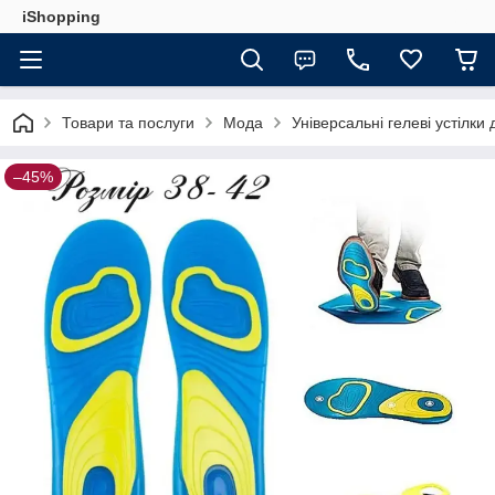
iShopping
Товари та послуги
Мода
Універсальні гелеві устілки
–45%