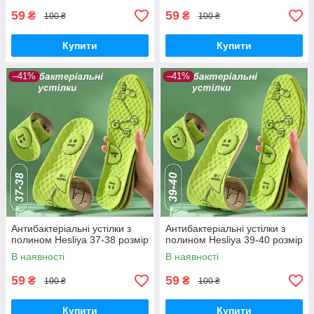
59
59
₴
₴
100 ₴
100 ₴
Купити
Купити
–41%
–41%
Антибактеріальні устілки з
Антибактеріальні устілки з
полином Hesliya 37-38 розмір
полином Hesliya 39-40 розмір
В наявності
В наявності
59
59
₴
₴
100 ₴
100 ₴
Купити
Купити