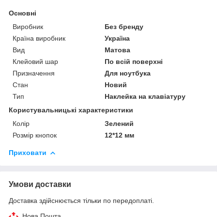
Основні
Виробник
Без бренду
Країна виробник
Україна
Вид
Матова
Клейовий шар
По всій поверхні
Призначення
Для ноутбука
Стан
Новий
Тип
Наклейка на клавіатуру
Користувальницькі характеристики
Колір
Зелений
Розмір кнопок
12*12 мм
Приховати
Умови доставки
Доставка здійснюється тільки по передоплаті.
Нова Пошта