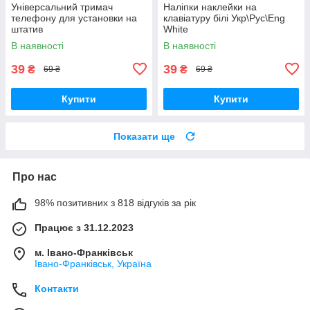
Універсальний тримач
Наліпки наклейки на
телефону для установки на
клавіатуру білі Укр\Рус\Eng
штатив
White
В наявності
В наявності
39
39
₴
₴
69 ₴
69 ₴
Купити
Купити
Показати ще
Про нас
98% позитивних з 818 відгуків за рік
Працює з 31.12.2023
м. Івано-Франківськ
Івано-Франківськ, Україна
Контакти