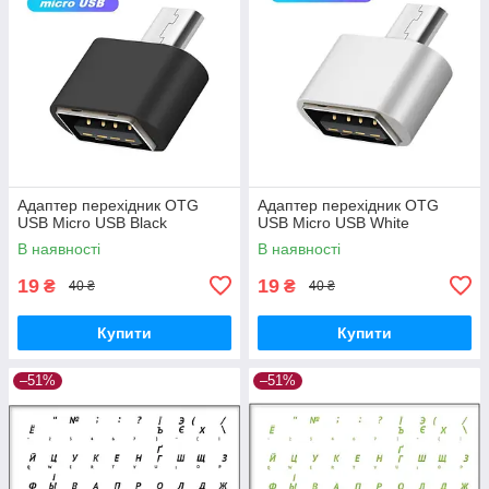
Адаптер перехідник OTG
Адаптер перехідник OTG
USB Micro USB Black
USB Micro USB White
В наявності
В наявності
19
19
₴
₴
40 ₴
40 ₴
Купити
Купити
–51%
–51%