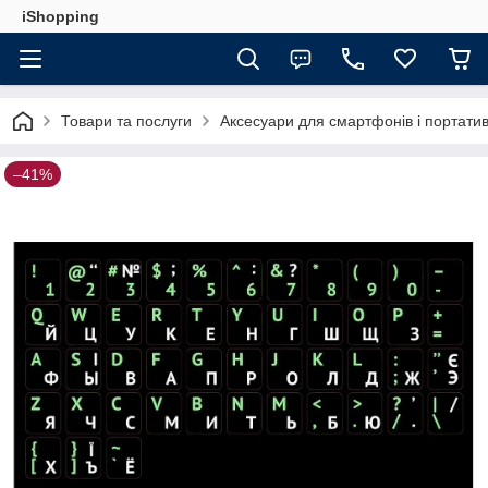
iShopping
Товари та послуги
Аксесуари для смартфонів і портатив
–41%