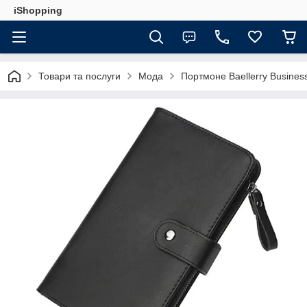
iShopping
Товари та послуги
Мода
Портмоне Baellerry Business