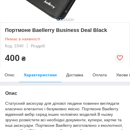
Портмоне Baellerry Business Deal Black
Немає в наявності
Код: 2340
Роздріб
400
₴
Опис
Характеристики
Доставка
Оплата
Умови 
Опис
Статусний аксесуар для ділової людини повинен виглядати
класично елегантно і безумовно якісно. Портмоне Baellerry
відмінний вибір серед інших чоловічих моделей.В ньому
зручно розмістити всі необхідні документи, купюри, картки та
інші аксесуари. Портмоне Baellerry виготовлено з екологічної,