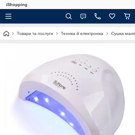
iShopping
Товари та послуги
Техніка й електроніка
Сушка мані