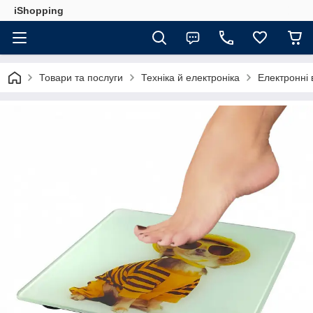
iShopping
Товари та послуги
Техніка й електроніка
Електронні