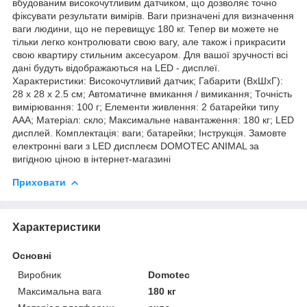
вбудованим високочутливим датчиком, що дозволяє точно
фіксувати результати вимірів. Ваги призначені для визначення
ваги людини, що не перевищує 180 кг. Тепер ви можете не
тільки легко контролювати свою вагу, але також і прикрасити
свою квартиру стильним аксесуаром. Для вашої зручності всі
дані будуть відображаються на LED - дисплеї.
Характеристики: Високочутливий датчик; Габарити (ВхШхГ):
28 x 28 x 2.5 см; Автоматичне вмикання / вимикання; Точність
вимірювання: 100 г; Елементи живлення: 2 батарейки типу
AAA; Матеріал: скло; Максимальне навантаження: 180 кг; LED
дисплей. Комплектація: ваги; батарейки; Інструкція. Замовте
електронні ваги з LED дисплеєм DOMOTEC ANIMAL за
вигідною ціною в інтернет-магазині
Приховати
Характеристики
Основні
Виробник
Domotec
Максимальна вага
180 кг