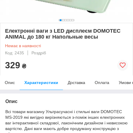
Електронні ваги з LED дисплеєм DOMOTEC
ANIMAL до 180 кг Напольные весы
Немає в наявності
Код: 2435
Роздріб
329
₴
Опис
Характеристики
Доставка
Оплата
Умови 
Опис
Всі товари магазину Ультрасучасні і стильні ваги DOMOTEC
MS-2019 які вигідно вирізняються з-поміж інших електронних
ваг інтерактивної складової, лаконічним дизайном і невисокою
вартістю. Дані ваги мають добре продуману конструкцію з