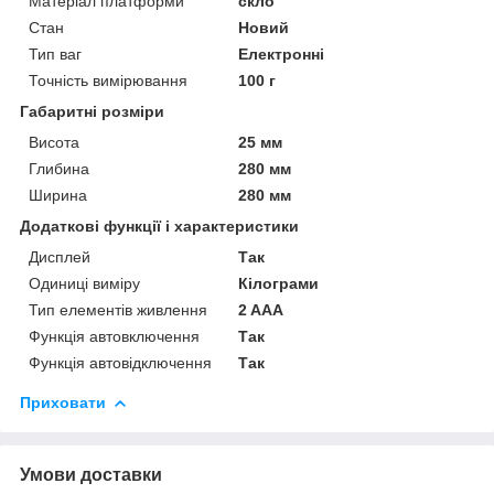
Матеріал платформи
скло
Стан
Новий
Тип ваг
Електронні
Точність вимірювання
100 г
Габаритні розміри
Висота
25 мм
Глибина
280 мм
Ширина
280 мм
Додаткові функції і характеристики
Дисплей
Так
Одиниці виміру
Кілограми
Тип елементів живлення
2 AAA
Функція автовключення
Так
Функція автовідключення
Так
Приховати
Умови доставки