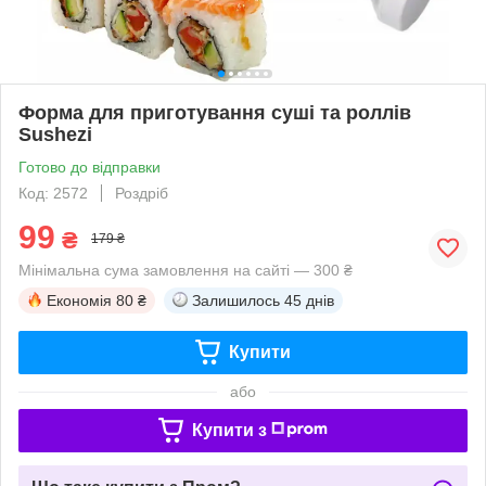
Форма для приготування суші та роллів
Sushezi
Готово до відправки
Код: 2572
Роздріб
99
₴
179 ₴
Мінімальна сума замовлення на сайті — 300 ₴
Економія
80 ₴
Залишилось
45 днів
Купити
або
Купити з