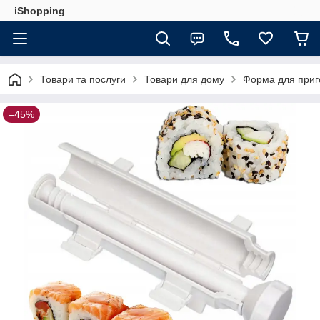
iShopping
Товари та послуги
Товари для дому
Форма для приго
–45%