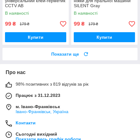
універсальний клей-герметик
ніжки для пральної машини
CCTV AB
SILENT Gray
В наявності
В наявності
99
99
₴
₴
179 ₴
179 ₴
Купити
Купити
Показати ще
Про нас
98% позитивних з 819 відгуків за рік
Працює з 31.12.2023
м. Івано-Франківськ
Івано-Франківськ, Україна
Контакти
Сьогодні вихідний
Показати весь графік роботи