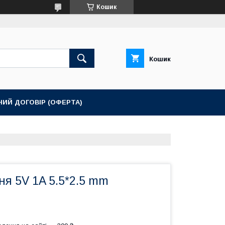
Кошик
Кошик
НИЙ ДОГОВІР (ОФЕРТА)
я 5V 1A 5.5*2.5 mm