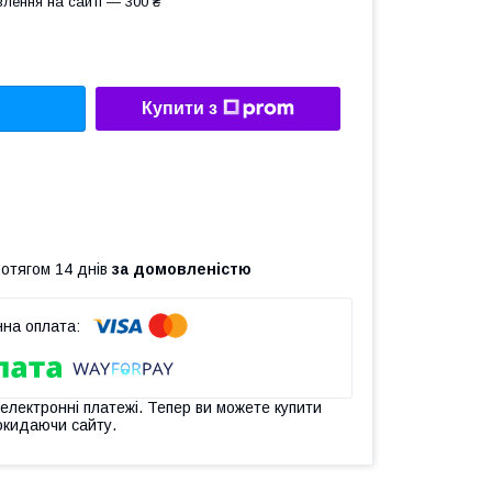
лення на сайті — 300 ₴
Купити з
ротягом 14 днів
за домовленістю
 електронні платежі. Тепер ви можете купити
окидаючи сайту.