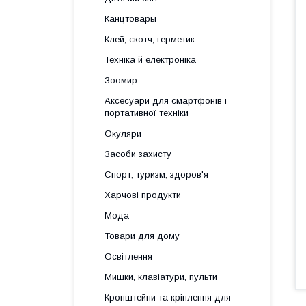
Канцтовары
Клей, скотч, герметик
Техніка й електроніка
Зоомир
Аксесуари для смартфонів і
портативної техніки
Окуляри
Засоби захисту
Спорт, туризм, здоров'я
Харчові продукти
Мода
Товари для дому
Освітлення
Мишки, клавіатури, пульти
Кронштейни та кріплення для