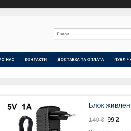
РО НАС
КОНТАКТИ
ДОСТАВКА ТА ОПЛАТА
ПУБЛІЧ
Блок живленн
99 ₴
149 ₴