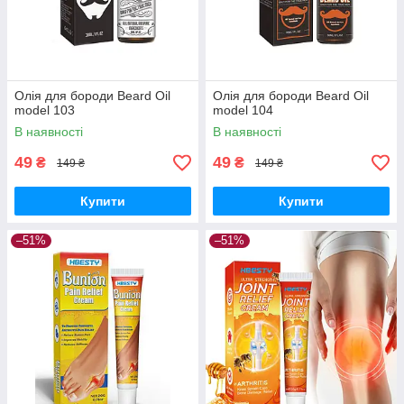
Олія для бороди Beard Oil
Олія для бороди Beard Oil
model 103
model 104
В наявності
В наявності
49
49
₴
₴
149 ₴
149 ₴
Купити
Купити
–51%
–51%