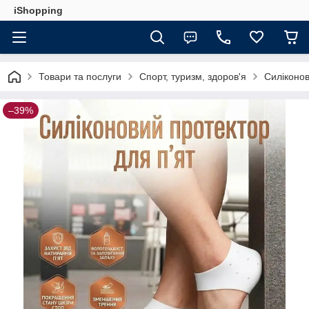
iShopping
Товари та послуги
Спорт, туризм, здоров'я
Силіконов
–39%