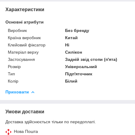
Характеристики
Основні атрибути
Виробник
Без бренду
Країна виробник
Китай
Клейовий фіксатор
Ні
Матеріал верху
Силікон
Застосування
Задній звід стопи (п'ята)
Розмір
Універсальний
Тип
Підп'яточник
Колір
Білий
Приховати
Умови доставки
Доставка здійснюється тільки по передоплаті.
Нова Пошта