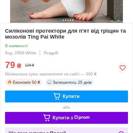
Силіконові протектори для п'ят від тріщин та
мозолів Ting Pai White
В наявності
Код: 2908-White
Роздріб
79
₴
129 ₴
Мінімальна сума замовлення на сайті — 300 ₴
Економія
50 ₴
Залишилось
25 днів
Купити
або
Купити з