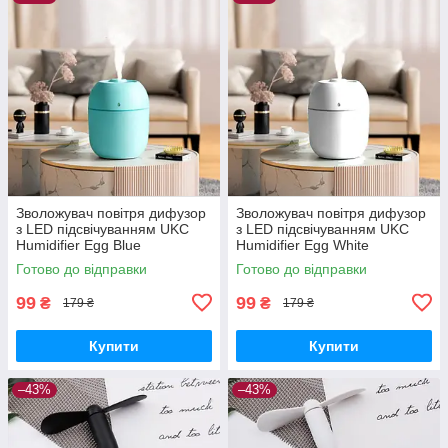
Зволожувач повітря дифузор
Зволожувач повітря дифузор
з LED підсвічуванням UKC
з LED підсвічуванням UKC
Humidifier Egg Blue
Humidifier Egg White
Готово до відправки
Готово до відправки
99
99
₴
₴
179 ₴
179 ₴
Купити
Купити
–43%
–43%