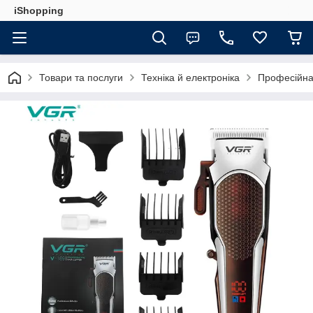
iShopping
Товари та послуги
Техніка й електроніка
Професійна