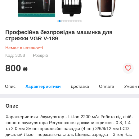
Професійна безпровідна машинка для
стрижки VGR V-189
Немає в наявності
Код: 3058
Роздріб
800
₴
Опис
Характеристики
Доставка
Оплата
Умови 
Опис
Характеристики: Акумулятор - Li-Ion 2200 мАг Робота від літій-
іонного акумулятора Регулювання довжини стрижки - 0.8, 1.4
та 2.0 мм Змінні професійні насадки (4 шт.) 3/6/9/12 мм LCD-
дисплей Лезо - нержавіюча сталь Швидка зарядка – 3 год Час