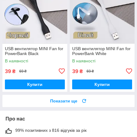
USB вентилятор MINI Fan for
USB вентилятор MINI Fan for
PowerBank Black
PowerBank White
В наявності
В наявності
39
39
₴
₴
69 ₴
69 ₴
Купити
Купити
Показати ще
Про нас
99% позитивних з 816 відгуків за рік