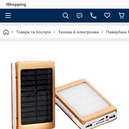
iShopping
Товари та послуги
Техніка й електроніка
Павербанк 