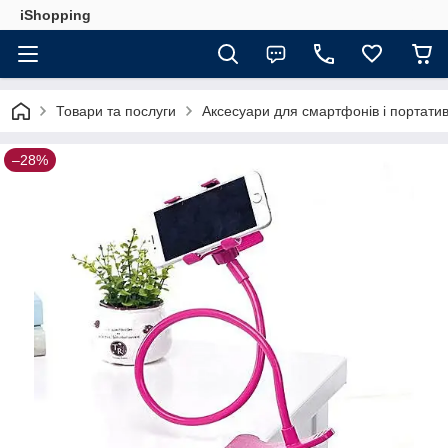
iShopping
Товари та послуги
Аксесуари для смартфонів і портатив
–28%