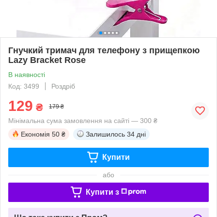
Гнучкий тримач для телефону з прищепкою
Lazy Bracket Rose
В наявності
Код: 3499
Роздріб
129
₴
179 ₴
Мінімальна сума замовлення на сайті — 300 ₴
Економія
50 ₴
Залишилось
34 дні
Купити
або
Купити з