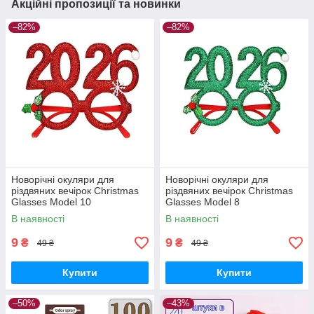
Акційні пропозиції та новинки
–82%
–82%
Новорічні окуляри для
Новорічні окуляри для
різдвяних вечірок Christmas
різдвяних вечірок Christmas
Glasses Model 10
Glasses Model 8
В наявності
В наявності
9
9
₴
₴
49 ₴
49 ₴
Купити
Купити
–50%
–43%