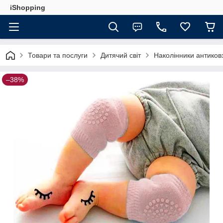
iShopping
Товари та послуги
Дитячий світ
Наколінники антиковз
–38%