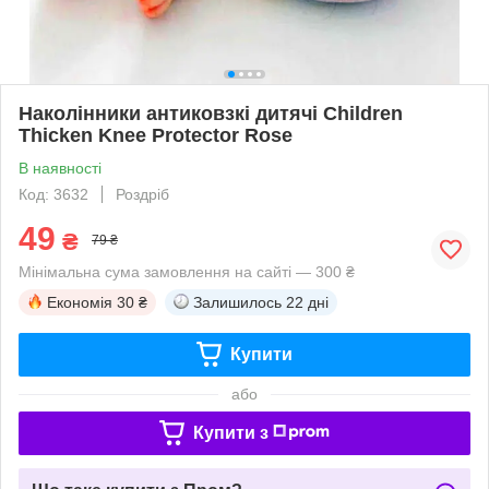
Наколінники антиковзкі дитячі Children
Thicken Knee Protector Rose
В наявності
Код: 3632
Роздріб
49
₴
79 ₴
Мінімальна сума замовлення на сайті — 300 ₴
Економія
30 ₴
Залишилось
22 дні
Купити
або
Купити з