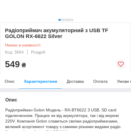
Радіоприймач акумуляторний з USB TF
GOLON RX-6622 Silver
Немає в наявності
Код: 3664
Роздріб
549
₴
Опис
Характеристики
Доставка
Оплата
Умови 
Опис
Радіоприймач Golon Модель - RX-BT6622 З USB, SD card
підключенням. Працює як від акумулятора, так і від мережі
220V. Компанія Golon славиться своїми радіоприймачами,
великий асортимент товару з самими різними видами радіо.