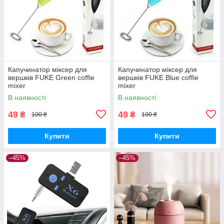
Капучинатор міксер для
Капучинатор міксер для
вершків FUKE Green coffie
вершків FUKE Blue coffie
mixer
mixer
В наявності
В наявності
49
49
₴
₴
100 ₴
100 ₴
Купити
Купити
–45%
–45%