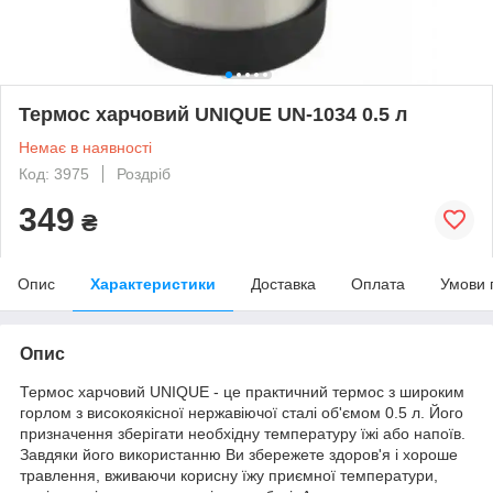
Термос харчовий UNIQUE UN-1034 0.5 л
Немає в наявності
Код: 3975
Роздріб
349
₴
Опис
Характеристики
Доставка
Оплата
Умови 
Опис
Термос харчовий UNIQUE - це практичний термос з широким
горлом з високоякісної нержавіючої сталі об'ємом 0.5 л. Його
призначення зберігати необхідну температуру їжі або напоїв.
Завдяки його використанню Ви збережете здоров'я і хороше
травлення, вживаючи корисну їжу приємної температури,