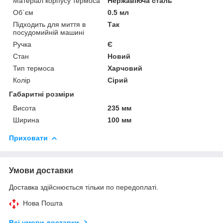
Матеріал корпусу термоса
Нержавіюча сталь
Об`єм
0.5 мл
Підходить для миття в
Так
посудомийній машині
Ручка
Є
Стан
Новий
Тип термоса
Харчовий
Колір
Сірий
Габаритні розміри
Висота
235 мм
Ширина
100 мм
Приховати
Умови доставки
Доставка здійснюється тільки по передоплаті.
Нова Пошта
Всі умови доставки