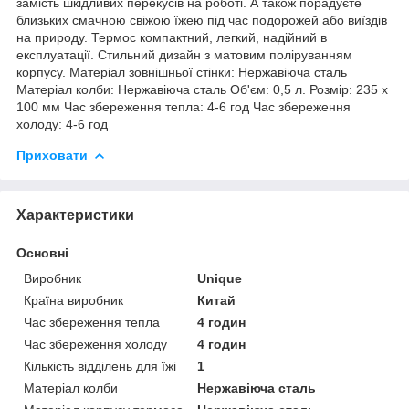
замість шкідливих перекусів на роботі. А також порадуєте
близьких смачною свіжою їжею під час подорожей або виїздів
на природу. Термос компактний, легкий, надійний в
експлуатації. Стильний дизайн з матовим поліруванням
корпусу. Матеріал зовнішньої стінки: Нержавіюча сталь
Матеріал колби: Нержавіюча сталь Об'єм: 0,5 л. Розмір: 235 х
100 мм Час збереження тепла: 4-6 год Час збереження
холоду: 4-6 год
Приховати
Характеристики
Основні
Виробник
Unique
Країна виробник
Китай
Час збереження тепла
4 годин
Час збереження холоду
4 годин
Кількість відділень для їжі
1
Матеріал колби
Нержавіюча сталь