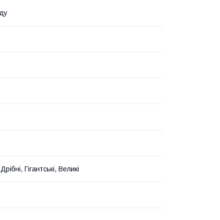
ду
Дрібні, Гігантські, Великі