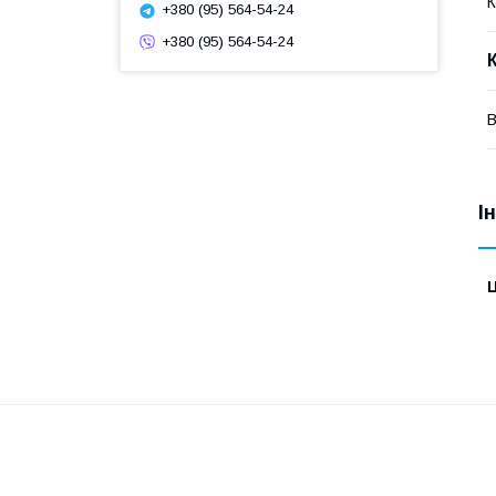
К
+380 (95) 564-54-24
+380 (95) 564-54-24
В
І
Ц