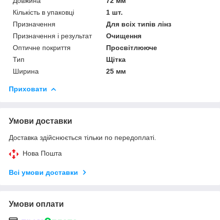
Довжина
72 мм
Кількість в упаковці
1 шт.
Призначення
Для всіх типів лінз
Призначення і результат
Очищення
Оптичне покриття
Просвітлююче
Тип
Щітка
Ширина
25 мм
Приховати
Умови доставки
Доставка здійснюється тільки по передоплаті.
Нова Пошта
Всі умови доставки
Умови оплати