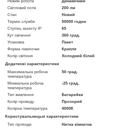
Режим роботи
Динамічний
Світловий потік
200 лм
Стан
Новий
Термін служби
50000 годин
Ступінь захисту IP
65
Кут свічення
360 град.
Упаковка
Пакет
Форма лампочки
Крапля
Колір світіння
Холодний білий
Додаткові характеристики
Максимальна робоча
50 град.
температура
Мінімальна робоча
-25 град.
температура
Тип живлення
Батарейки
Колір проводу
Прозорий
Колірна температура
4000К
Користувальницькі характеристики
Тип гірлянди
Нитка кімнатна