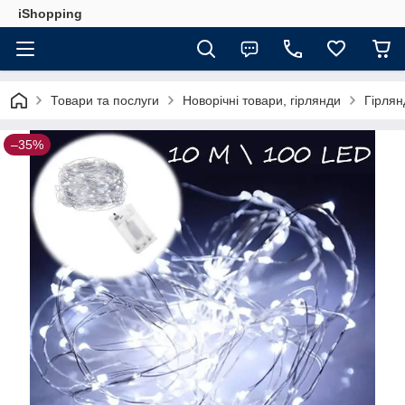
iShopping
Товари та послуги
Новорічні товари, гірлянди
Гірлян
–35%