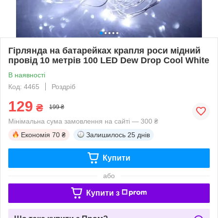
Гірлянда на батарейках крапля роси мідний
провід 10 метрів 100 LED Dew Drop Cool White
В наявності
Код: 4465
Роздріб
129
₴
199 ₴
Мінімальна сума замовлення на сайті — 300 ₴
Економія
70 ₴
Залишилось
25 днів
Купити
або
Купити з