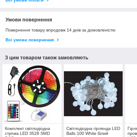
Всі умови оплати
Умови повернення
Повернення товару впродовж 14 днів за домовленістю
Всі умови повернення
З цим товаром також замовляють
Комплект світлодіодна
Світлодіодна гірлянда LED
Гірл
стрічка LED 3528 SMD
Balls 100 White білий
пров