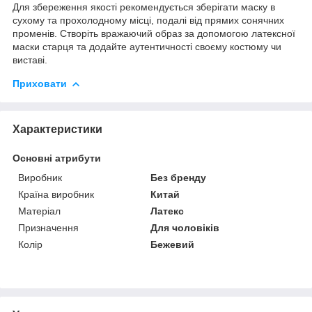
Для збереження якості рекомендується зберігати маску в
сухому та прохолодному місці, подалі від прямих сонячних
променів. Створіть вражаючий образ за допомогою латексної
маски старця та додайте аутентичності своєму костюму чи
виставі.
Приховати
Характеристики
Основні атрибути
Виробник
Без бренду
Країна виробник
Китай
Матеріал
Латекс
Призначення
Для чоловіків
Колір
Бежевий