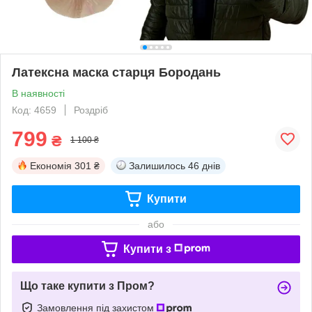
Латексна маска старця Бородань
В наявності
Код: 4659
Роздріб
799
₴
1 100 ₴
Економія
301 ₴
Залишилось
46 днів
Купити
або
Купити з
Що таке купити з Пром?
Замовлення під захистом