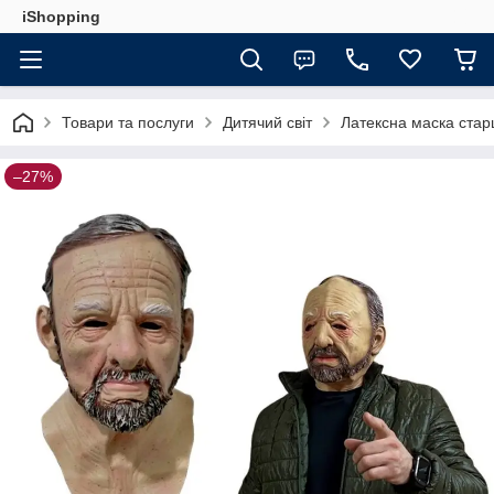
iShopping
Товари та послуги
Дитячий світ
Латексна маска ста
–27%