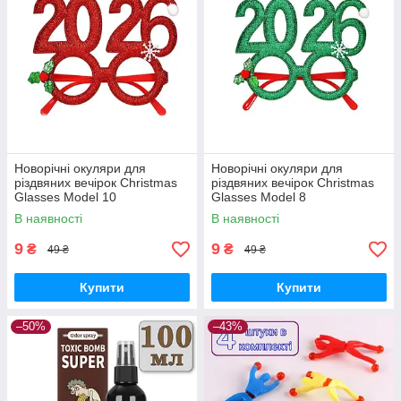
Новорічні окуляри для
Новорічні окуляри для
різдвяних вечірок Christmas
різдвяних вечірок Christmas
Glasses Model 10
Glasses Model 8
В наявності
В наявності
9
9
₴
₴
49 ₴
49 ₴
Купити
Купити
–50%
–43%