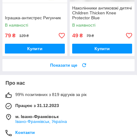
Наколінники антиковзкі дитячі
Children Thicken Knee
Іграшка-антистрес Ригунчик
Protector Blue
В наявності
В наявності
79
49
₴
₴
129 ₴
79 ₴
Купити
Купити
Показати ще
Про нас
99% позитивних з 819 відгуків за рік
Працює з 31.12.2023
м. Івано-Франківськ
Івано-Франківськ, Україна
Контакти