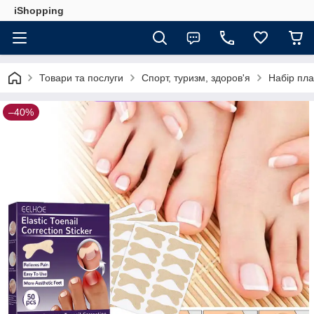
iShopping
Товари та послуги
Спорт, туризм, здоров'я
Набір плас
–40%