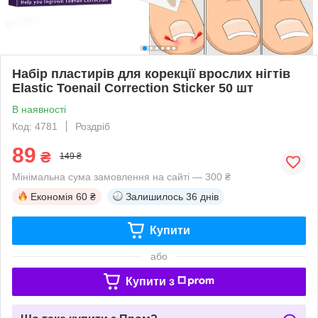
Набір пластирів для корекції врослих нігтів
Elastic Toenail Correction Sticker 50 шт
В наявності
Код: 4781
Роздріб
89
₴
149 ₴
Мінімальна сума замовлення на сайті — 300 ₴
Економія
60 ₴
Залишилось
36 днів
Купити
або
Купити з