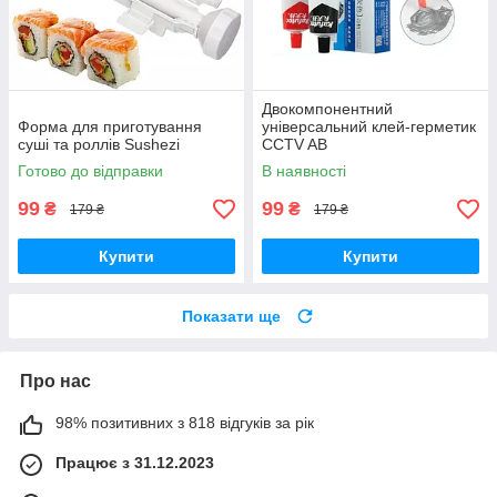
Двокомпонентний
Форма для приготування
універсальний клей-герметик
суші та роллів Sushezi
CCTV AB
Готово до відправки
В наявності
99
99
₴
₴
179 ₴
179 ₴
Купити
Купити
Показати ще
Про нас
98% позитивних з 818 відгуків за рік
Працює з 31.12.2023