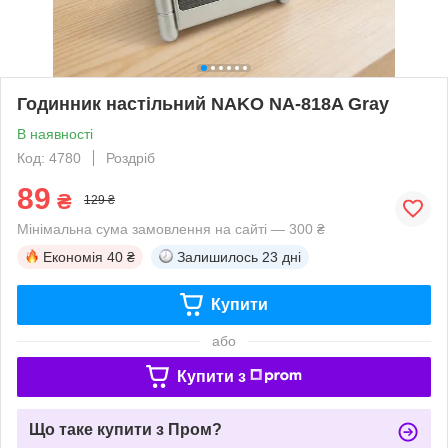
Годинник настільний NAKO NA-818A Gray
В наявності
Код: 4780
Роздріб
89
₴
129 ₴
Мінімальна сума замовлення на сайті — 300 ₴
Економія
40 ₴
Залишилось
23 дні
Купити
або
Купити з
Що таке купити з Пром?