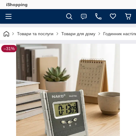
iShopping
Товари та послуги
Товари для дому
Годинник насті
–31%