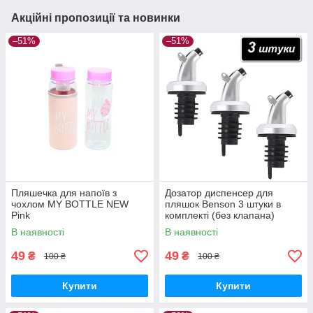
Акційні пропозиції та новинки
–51%
–51%
Пляшечка для напоїв з
Дозатор диспенсер для
чохлом MY BOTTLE NEW
пляшок Benson 3 штуки в
Pink
комплекті (без клапана)
В наявності
В наявності
49
49
₴
₴
100 ₴
100 ₴
Купити
Купити