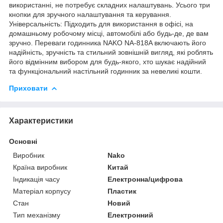
використанні, не потребує складних налаштувань. Усього три
кнопки для зручного налаштування та керування.
Універсальність: Підходить для використання в офісі, на
домашньому робочому місці, автомобілі або будь-де, де вам
зручно. Переваги годинника NAKO NA-818A включають його
надійність, зручність та стильний зовнішній вигляд, які роблять
його відмінним вибором для будь-якого, хто шукає надійний
та функціональний настільний годинник за невеликі кошти.
Приховати
Характеристики
Основні
Виробник
Nako
Країна виробник
Китай
Індикація часу
Електронна/цифрова
Матеріал корпусу
Пластик
Стан
Новий
Тип механізму
Електронний