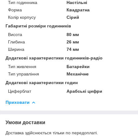
Тип годинника
Настільні
Форма
Квадратна
Колір корпусу
Сірий
Габаритні розміри годинників
Висота
80 мм
Глибина
26 мм
Ширина
74 мм
Додаткові характеристики годинників-радіо
Тип живлення
Батарейки
Тип управління
Механічне
Додаткові характеристики годин
Циферблат
Арабські цифри
Приховати
Умови доставки
Доставка здійснюється тільки по передоплаті.