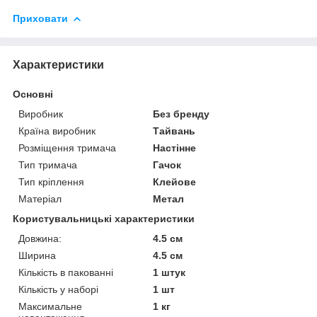
Приховати
Характеристики
Основні
Виробник
Без бренду
Країна виробник
Тайвань
Розміщення тримача
Настінне
Тип тримача
Гачок
Тип кріплення
Клейове
Матеріал
Метал
Користувальницькі характеристики
Довжина:
4.5 см
Ширина
4.5 см
Кількість в пакованні
1 штук
Кількість у наборі
1 шт
Максимальне
1 кг