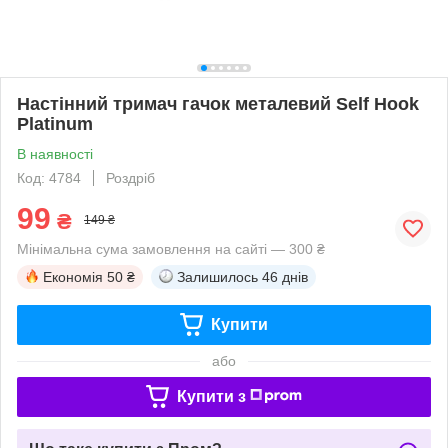
Настінний тримач гачок металевий Self Hook
Platinum
В наявності
Код: 4784
Роздріб
99
₴
149 ₴
Мінімальна сума замовлення на сайті — 300 ₴
Економія
50 ₴
Залишилось
46 днів
Купити
або
Купити з