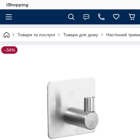
iShopping
Товари та послуги
Товари для дому
Настінний трима
–34%