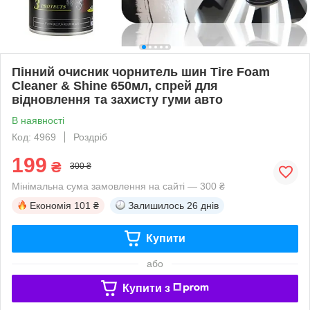
Пінний очисник чорнитель шин Tire Foam
Cleaner & Shine 650мл, спрей для
відновлення та захисту гуми авто
В наявності
Код: 4969
Роздріб
199
₴
300 ₴
Мінімальна сума замовлення на сайті — 300 ₴
Економія
101 ₴
Залишилось
26 днів
Купити
або
Купити з