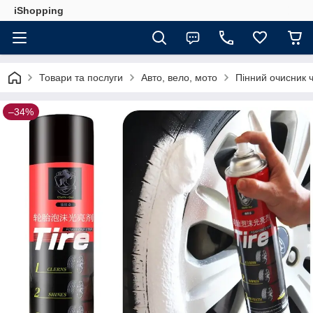
iShopping
Товари та послуги
Авто, вело, мото
Пінний очисник 
–34%