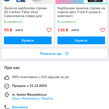
Захисна карбонова стрічка
Карбонова захисна стрічка на
3D Carbon Fiber Vinyl
пороги авто Ford 4 штуки в
Самоклеюча плівка для
комплекті
тюнінгу авто, порогів,
В наявності
В наявності
бампера 3х300 см
59
149
₴
₴
100 ₴
249 ₴
Купити
Купити
Показати ще
Про нас
99% позитивних з 816 відгуків за рік
Працює з 31.12.2023
м. Івано-Франківськ
Івано-Франківськ, Україна
Контакти