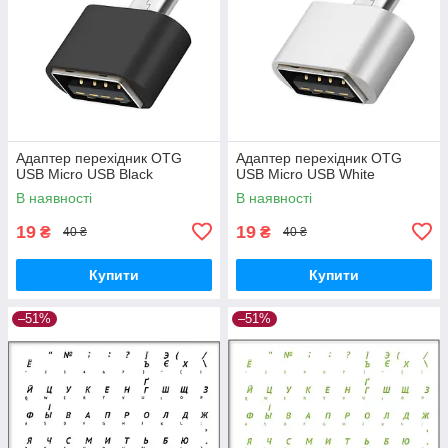
Адаптер перехідник OTG
Адаптер перехідник OTG
USB Micro USB Black
USB Micro USB White
В наявності
В наявності
19
19
₴
₴
40 ₴
40 ₴
Купити
Купити
–51%
–51%