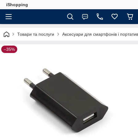
iShopping
Товари та послуги
Аксесуари для смартфонів і портатив
–35%