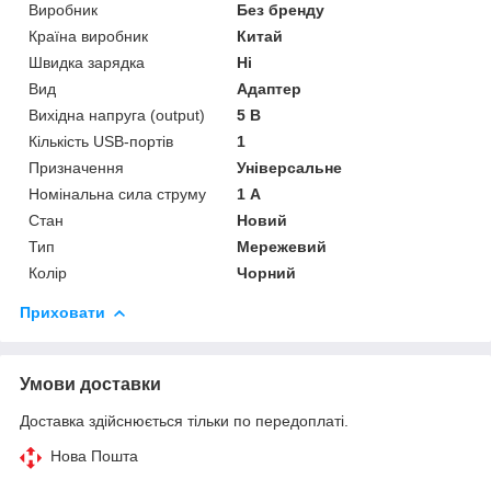
Виробник
Без бренду
Країна виробник
Китай
Швидка зарядка
Ні
Вид
Адаптер
Вихідна напруга (output)
5 В
Кількість USB-портів
1
Призначення
Універсальне
Номінальна сила струму
1 А
Стан
Новий
Тип
Мережевий
Колір
Чорний
Приховати
Умови доставки
Доставка здійснюється тільки по передоплаті.
Нова Пошта