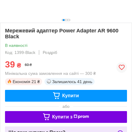
Мережевий адаптер Power Adapter AR 9600
Black
В наявності
Код: 1399-Black
Роздріб
39
₴
60 ₴
Мінімальна сума замовлення на сайті — 300 ₴
Економія
21 ₴
Залишилось
41 день
Купити
або
Купити з