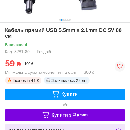
Кабель прямий USB 5.5mm x 2.1mm DC 5V 80
см
В наявності
Код: 3281-80
Роздріб
59
₴
100 ₴
Мінімальна сума замовлення на сайті — 300 ₴
Економія
41 ₴
Залишилось
22 дні
Купити
або
Купити з