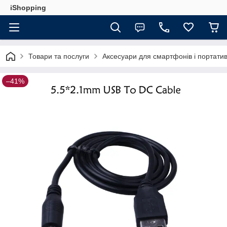
iShopping
Товари та послуги
Аксесуари для смартфонів і портатив
–41%