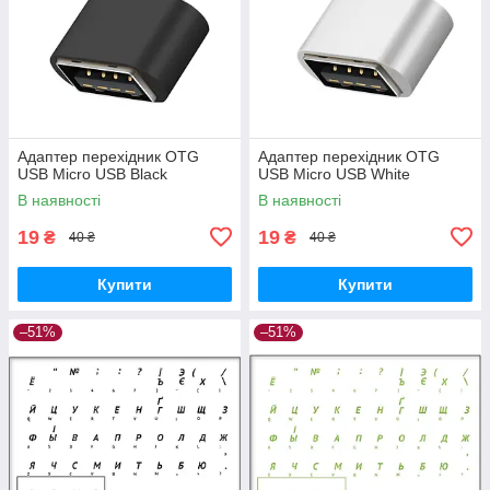
Адаптер перехідник OTG
Адаптер перехідник OTG
USB Micro USB Black
USB Micro USB White
В наявності
В наявності
19
19
₴
₴
40 ₴
40 ₴
Купити
Купити
–51%
–51%