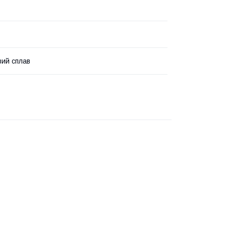
вий сплав