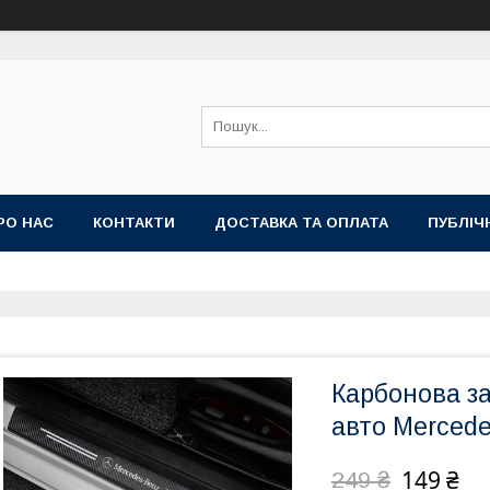
РО НАС
КОНТАКТИ
ДОСТАВКА ТА ОПЛАТА
ПУБЛІЧ
Карбонова за
авто Mercede
149 ₴
249 ₴