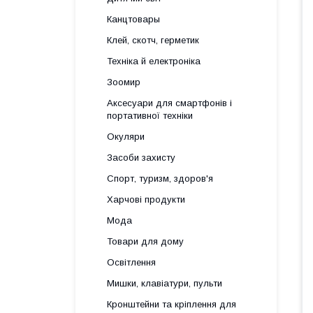
Канцтовары
Клей, скотч, герметик
Техніка й електроніка
Зоомир
Аксесуари для смартфонів і
портативної техніки
Окуляри
Засоби захисту
Спорт, туризм, здоров'я
Харчові продукти
Мода
Товари для дому
Освітлення
Мишки, клавіатури, пульти
Кронштейни та кріплення для