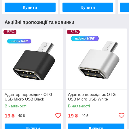
Купити
Купити
Акційні пропозиції та новинки
–52%
–52%
Адаптер перехідник OTG
Адаптер перехідник OTG
USB Micro USB Black
USB Micro USB White
В наявності
В наявності
19
19
₴
₴
40 ₴
40 ₴
Купити
Купити