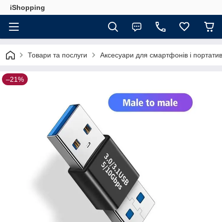
iShopping
Товари та послуги
Аксесуари для смартфонів і портатив
–21%