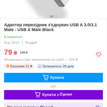
Адаптер перехідник з'єднувач USB A 3.0\3.1
Male - USB A Male Black
В наявності
Код: 5014
Роздріб
79
₴
100 ₴
Мінімальна сума замовлення на сайті — 300 ₴
Економія
21 ₴
Залишилось
39 днів
Купити
або
Купити з