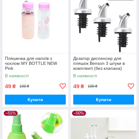
Пляшечка для напоїв з
Дозатор диспенсер для
чохлом MY BOTTLE NEW
пляшок Benson 3 штуки в
Pink
комплекті (без клапана)
В наявності
В наявності
49
49
₴
₴
100 ₴
100 ₴
Купити
Купити
–51%
–50%