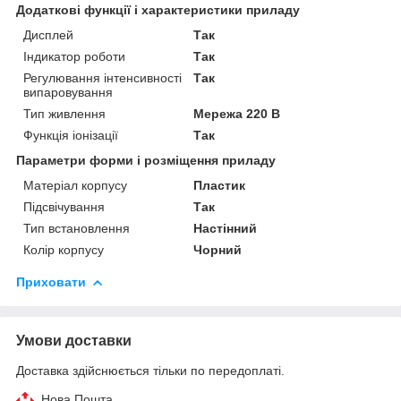
Додаткові функції і характеристики приладу
Дисплей
Так
Індикатор роботи
Так
Регулювання інтенсивності
Так
випаровування
Тип живлення
Мережа 220 В
Функція іонізації
Так
Параметри форми і розміщення приладу
Матеріал корпусу
Пластик
Підсвічування
Так
Тип встановлення
Настінний
Колір корпусу
Чорний
Приховати
Умови доставки
Доставка здійснюється тільки по передоплаті.
Нова Пошта