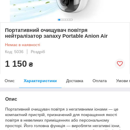
Портативний очищувач повітря
нейтралізатор запаху Portable Anion Air
Немає в наявності
Код: 5036
Роздріб
1 150
₴
Опис
Характеристики
Доставка
Оплата
Умови 
Опис
Портативний очищувач повітря з негативними іонами — це
компактний пристрій, призначений для покращення якості
повітря в невеликих приміщеннях або персональному
просторі. Його головна функція — виробляти негативні іони,