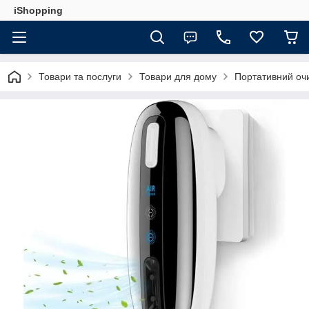
iShopping
Товари та послуги
Товари для дому
Портативний очи