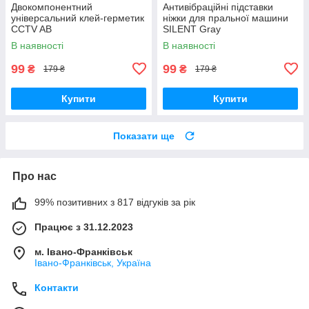
Двокомпонентний
Антивібраційні підставки
універсальний клей-герметик
ніжки для пральної машини
CCTV AB
SILENT Gray
В наявності
В наявності
99
99
₴
₴
179 ₴
179 ₴
Купити
Купити
Показати ще
Про нас
99% позитивних з 817 відгуків за рік
Працює з 31.12.2023
м. Івано-Франківськ
Івано-Франківськ, Україна
Контакти