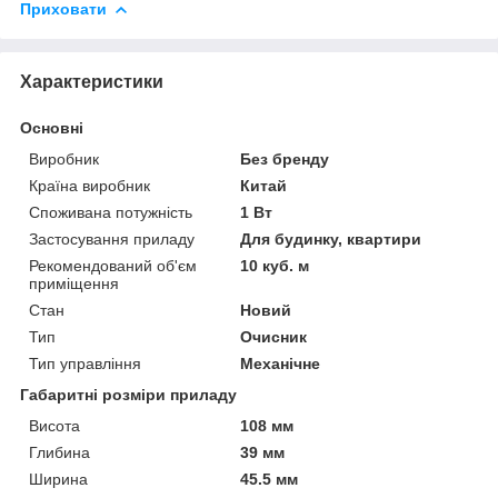
Приховати
Характеристики
Основні
Виробник
Без бренду
Країна виробник
Китай
Споживана потужність
1 Вт
Застосування приладу
Для будинку, квартири
Рекомендований об'єм
10 куб. м
приміщення
Стан
Новий
Тип
Очисник
Тип управління
Механічне
Габаритні розміри приладу
Висота
108 мм
Глибина
39 мм
Ширина
45.5 мм