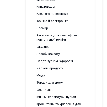
Канцтовары
Клей, скотч, герметик
Техніка й електроніка
Зоомир
Аксесуари для смартфонів і
портативної техніки
Окуляри
Засоби захисту
Спорт, туризм, здоров'я
Харчові продукти
Мода
Товари для дому
Освітлення
Мишки, клавіатури, пульти
Кронштейни та кріплення для