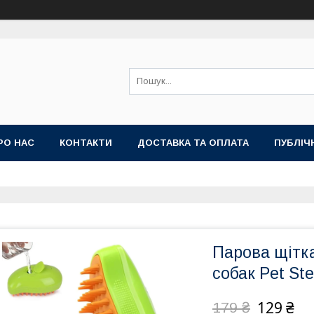
РО НАС
КОНТАКТИ
ДОСТАВКА ТА ОПЛАТА
ПУБЛІЧ
Парова щітка
собак Pet St
129 ₴
179 ₴