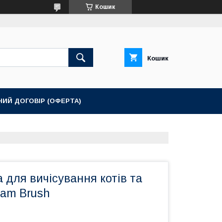
Кошик
Кошик
НИЙ ДОГОВІР (ОФЕРТА)
 для вичісування котів та
eam Brush