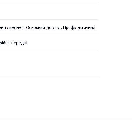
ня линяння, Основний догляд, Профілактичний
рібні, Середні