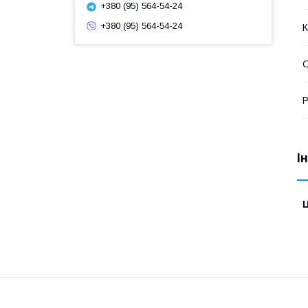
+380 (95) 564-54-24
+380 (95) 564-54-24
К
О
Р
І
Ц