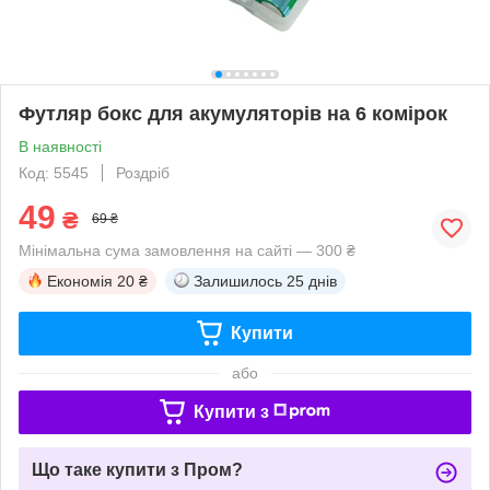
Футляр бокс для акумуляторів на 6 комірок
В наявності
Код: 5545
Роздріб
49
₴
69 ₴
Мінімальна сума замовлення на сайті — 300 ₴
Економія
20 ₴
Залишилось
25 днів
Купити
або
Купити з
Що таке купити з Пром?