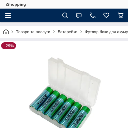
iShopping
Товари та послуги
Батарейки
Футляр бокс для акуму
–29%