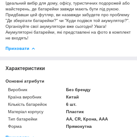
Ідеальний вибір для дому, офісу, туристичних подорожей або
майстерень, де батарейки завжди мають бути під рукою.
Придбавши цей футляр, ви назавжди забудете про проблему
"Де зберігати батарейки?" чи "Куди подівся той акумулятор?".
Організуйте свої акумулятори вже сьогодні! Увага!
Акумуляторні батарейки, які представлені на фото в комплект
не входять!
Приховати
Характеристики
Основні атрибути
Виробник
Без бренду
Країна виробник
Китай
Кількість батарейок
6 шт.
Матеріал корпусу
Пластик
Тип батарейки
АА, CR, Крона, ААА
Форма
Прямокутна