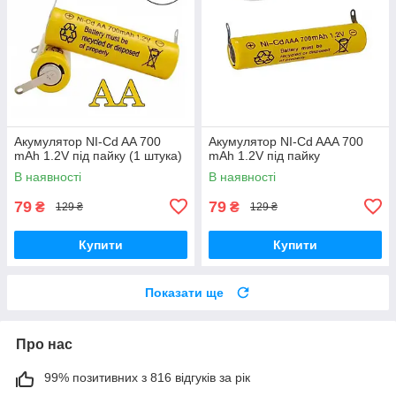
Акумулятор NI-Cd AA 700
Акумулятор NI-Cd AAA 700
mAh 1.2V під пайку (1 штука)
mAh 1.2V під пайку
В наявності
В наявності
79
79
₴
₴
129 ₴
129 ₴
Купити
Купити
Показати ще
Про нас
99% позитивних з 816 відгуків за рік