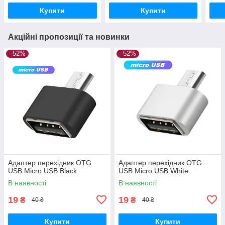
Купити
Купити
Акційні пропозиції та новинки
–52%
–52%
Адаптер перехідник OTG
Адаптер перехідник OTG
USB Micro USB Black
USB Micro USB White
В наявності
В наявності
19
19
₴
₴
40 ₴
40 ₴
Купити
Купити