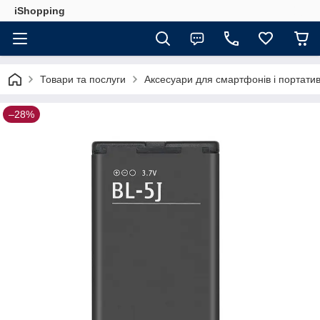
iShopping
Товари та послуги
Аксесуари для смартфонів і портатив
–28%