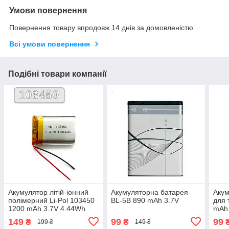
Умови повернення
Повернення товару впродовж 14 днів за домовленістю
Всі умови повернення
Подібні товари компанії
Акумулятор літій-іонний
Акумуляторна батарея
Акум
полімерний Li-Pol 103450
BL-5B 890 mAh 3.7V
для 
1200 mAh 3.7V 4.44Wh
mAh
149
99
99
₴
₴
199 ₴
149 ₴