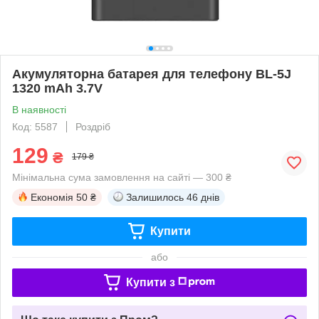
Акумуляторна батарея для телефону BL-5J
1320 mAh 3.7V
В наявності
Код: 5587
Роздріб
129
₴
179 ₴
Мінімальна сума замовлення на сайті — 300 ₴
Економія
50 ₴
Залишилось
46 днів
Купити
або
Купити з