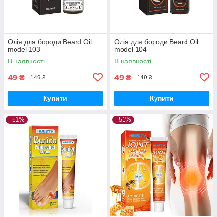
Олія для бороди Beard Oil
Олія для бороди Beard Oil
model 103
model 104
В наявності
В наявності
49
49
₴
₴
149 ₴
149 ₴
Купити
Купити
–51%
–51%