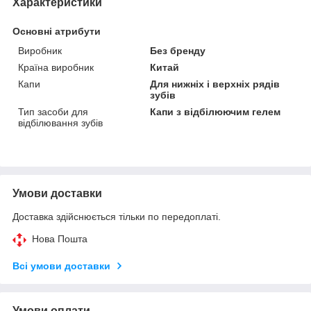
Характеристики
Основні атрибути
Виробник
Без бренду
Країна виробник
Китай
Капи
Для нижніх і верхніх рядів
зубів
Тип засоби для
Капи з відбілюючим гелем
відбілювання зубів
Умови доставки
Доставка здійснюється тільки по передоплаті.
Нова Пошта
Всі умови доставки
Умови оплати