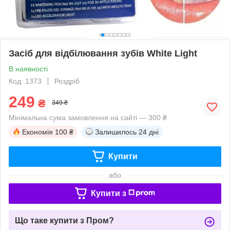
Засіб для відбілювання зубів White Light
В наявності
Код: 1373
Роздріб
249
₴
349 ₴
Мінімальна сума замовлення на сайті — 300 ₴
Економія
100 ₴
Залишилось
24 дні
Купити
або
Купити з
Що таке купити з Пром?