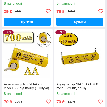
В наявності
В наявності
29
79
₴
₴
49 ₴
129 ₴
Купити
Купити
–39%
–39%
Акумулятор NI-Cd AA 700
Акумулятор NI-Cd AAA 700
mAh 1.2V під пайку (1 штука)
mAh 1.2V під пайку
В наявності
В наявності
79
79
₴
₴
129 ₴
129 ₴