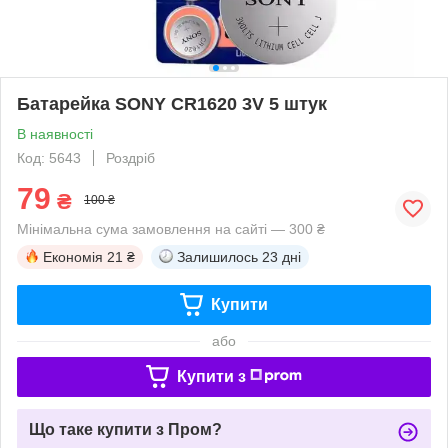
Батарейка SONY CR1620 3V 5 штук
В наявності
Код: 5643
Роздріб
79
₴
100 ₴
Мінімальна сума замовлення на сайті — 300 ₴
Економія
21 ₴
Залишилось
23 дні
Купити
або
Купити з
Що таке купити з Пром?