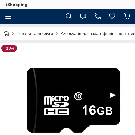
iShopping
Товари та послуги
Аксесуари для смартфонів і портатив
–18%