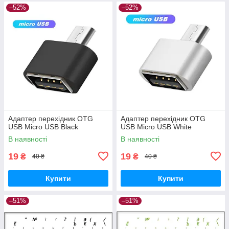
–52%
–52%
Адаптер перехідник OTG
Адаптер перехідник OTG
USB Micro USB Black
USB Micro USB White
В наявності
В наявності
19
19
₴
₴
40 ₴
40 ₴
Купити
Купити
–51%
–51%