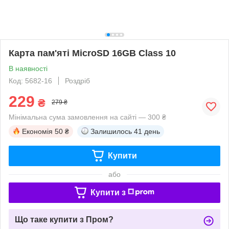
Карта пам'яті MicroSD 16GB Class 10
В наявності
Код: 5682-16
Роздріб
229
₴
279 ₴
Мінімальна сума замовлення на сайті — 300 ₴
Економія
50 ₴
Залишилось
41 день
Купити
або
Купити з
Що таке купити з Пром?