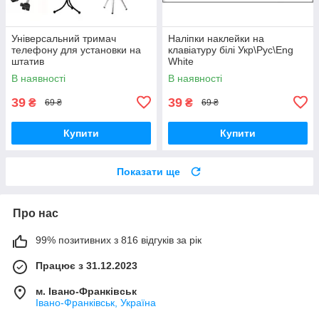
Універсальний тримач
Наліпки наклейки на
телефону для установки на
клавіатуру білі Укр\Рус\Eng
штатив
White
В наявності
В наявності
39
39
₴
₴
69 ₴
69 ₴
Купити
Купити
Показати ще
Про нас
99% позитивних з 816 відгуків за рік
Працює з 31.12.2023
м. Івано-Франківськ
Івано-Франківськ, Україна