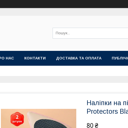
РО НАС
КОНТАКТИ
ДОСТАВКА ТА ОПЛАТА
ПУБЛІЧ
Наліпки на п
Protectors Bl
80 ₴