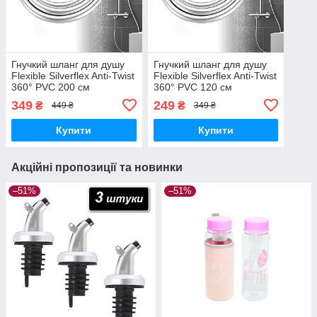
Гнучкий шланг для душу
Гнучкий шланг для душу
Flexible Silverflex Anti-Twist
Flexible Silverflex Anti-Twist
360° PVC 200 см
360° PVC 120 см
349
249
₴
₴
449 ₴
349 ₴
Купити
Купити
Акційні пропозиції та новинки
–51%
–51%