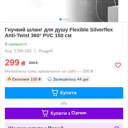
Гнучкий шланг для душу Flexible Silverflex
Anti-Twist 360° PVC 150 см
В наявності
Код: 5788-150
Роздріб
299
₴
399 ₴
Мінімальна сума замовлення на сайті — 300 ₴
Економія
100 ₴
Залишилось
44 дні
Купити
або
Купити з