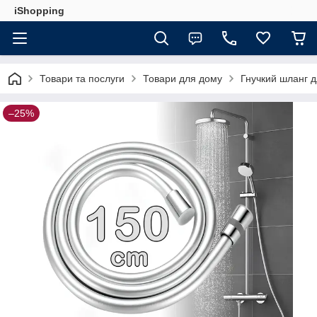
iShopping
Товари та послуги
Товари для дому
Гнучкий шланг дл
–25%