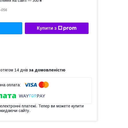
лення на сайті — 300 ₴
-056
Купити з
ротягом 14 днів
за домовленістю
 електронні платежі. Тепер ви можете купити
окидаючи сайту.