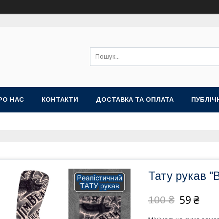
РО НАС
КОНТАКТИ
ДОСТАВКА ТА ОПЛАТА
ПУБЛІЧ
Тату рукав "B
59 ₴
100 ₴