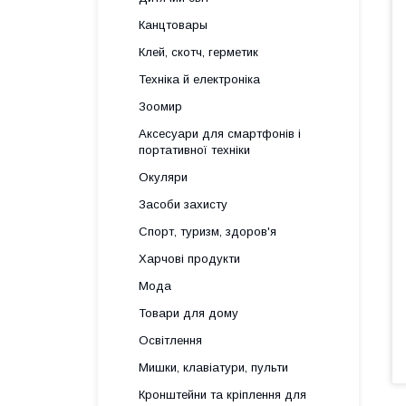
Канцтовары
Клей, скотч, герметик
Техніка й електроніка
Зоомир
Аксесуари для смартфонів і
портативної техніки
Окуляри
Засоби захисту
Спорт, туризм, здоров'я
Харчові продукти
Мода
Товари для дому
Освітлення
Мишки, клавіатури, пульти
Кронштейни та кріплення для