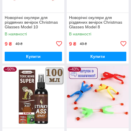
Новорічні окуляри для
Новорічні окуляри для
різдвяних вечірок Christmas
різдвяних вечірок Christmas
Glasses Model 10
Glasses Model 8
В наявності
В наявності
9
9
₴
₴
49 ₴
49 ₴
Купити
Купити
–50%
–43%