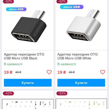
–52%
–52%
Адаптер перехідник OTG
Адаптер перехідник OTG
USB Micro USB Black
USB Micro USB White
В наявності
В наявності
19
19
₴
₴
40 ₴
40 ₴
Купити
Купити
–51%
–51%