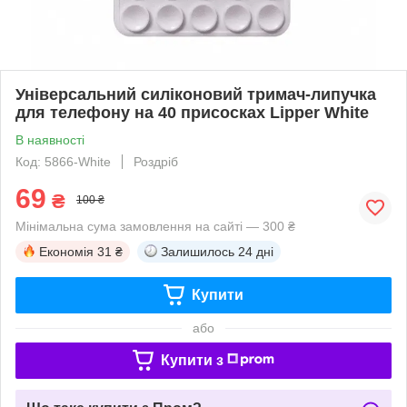
Універсальний силіконовий тримач-липучка
для телефону на 40 присосках Lipper White
В наявності
Код: 5866-White
Роздріб
69
₴
100 ₴
Мінімальна сума замовлення на сайті — 300 ₴
Економія
31 ₴
Залишилось
24 дні
Купити
або
Купити з