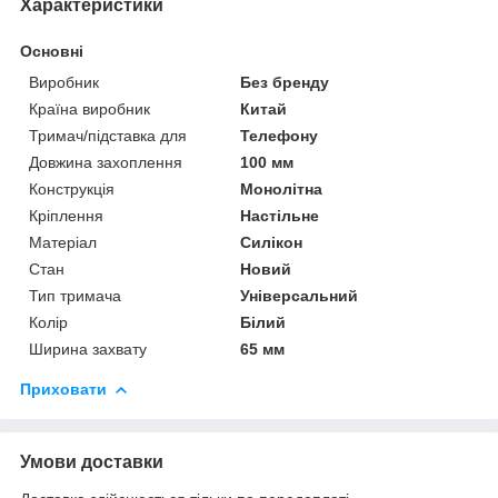
Характеристики
Основні
Виробник
Без бренду
Країна виробник
Китай
Тримач/підставка для
Телефону
Довжина захоплення
100 мм
Конструкція
Монолітна
Кріплення
Настільне
Матеріал
Силікон
Стан
Новий
Тип тримача
Універсальний
Колір
Білий
Ширина захвату
65 мм
Приховати
Умови доставки