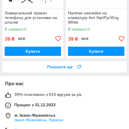
Універсальний тримач
Наліпки наклейки на
телефону для установки на
клавіатуру білі Укр\Рус\Eng
штатив
White
В наявності
В наявності
39
39
₴
₴
69 ₴
69 ₴
Купити
Купити
Показати ще
Про нас
99% позитивних з 819 відгуків за рік
Працює з 31.12.2023
м. Івано-Франківськ
Івано-Франківськ, Україна