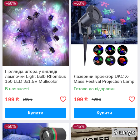
–60%
–50%
Гірлянда штора у вигляді
лампочки Light Bulb Rhombus
Лазерний проектор UKC X-
150 LED 3x1.5м Multicolor
Mass Festival Projection Lamp
В наявності
Готово до відправки
199
199
₴
₴
500 ₴
400 ₴
Купити
Купити
–50%
–45%