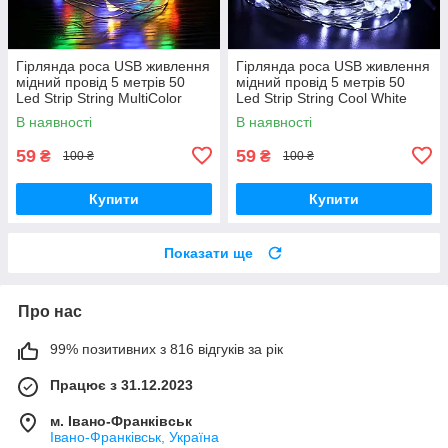
Гірлянда роса USB живлення
Гірлянда роса USB живлення
мідний провід 5 метрів 50
мідний провід 5 метрів 50
Led Strip String MultiColor
Led Strip String Cool White
В наявності
В наявності
59
59
₴
₴
100 ₴
100 ₴
Купити
Купити
Показати ще
Про нас
99% позитивних з 816 відгуків за рік
Працює з 31.12.2023
м. Івано-Франківськ
Івано-Франківськ, Україна