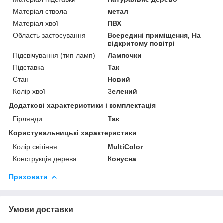
Матеріал ствола
метал
Матеріал хвої
ПВХ
Область застосування
Всередині приміщення, На
відкритому повітрі
Підсвічування (тип ламп)
Лампочки
Підставка
Так
Стан
Новий
Колір хвої
Зелений
Додаткові характеристики і комплектація
Гірлянди
Так
Користувальницькі характеристики
Колір світіння
MultiColor
Конструкція дерева
Конусна
Приховати
Умови доставки