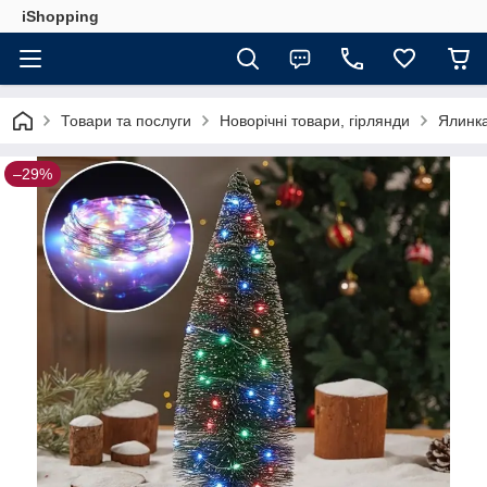
iShopping
Товари та послуги
Новорічні товари, гірлянди
Ялинка
–29%