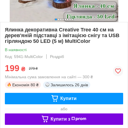
Ялинка декоративна Creative Tree 40 см на
дерев'яній підставці з імітацією снігу та USB
гірляндою 50 LED (5 м) MultiColor
В наявності
Код: 5941-MultiColor
Роздріб
199
₴
279 ₴
Мінімальна сума замовлення на сайті — 300 ₴
Економія
80 ₴
Залишилось
26 днів
Купити
або
Купити з