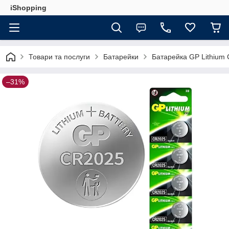
iShopping
Товари та послуги
Батарейки
Батарейка GP Lithium 
–31%