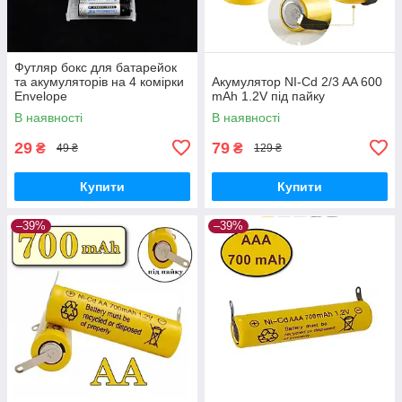
Футляр бокс для батарейок
та акумуляторів на 4 комірки
Акумулятор NI-Cd 2/3 AA 600
Envelope
mAh 1.2V під пайку
В наявності
В наявності
29
79
₴
₴
49 ₴
129 ₴
Купити
Купити
–39%
–39%