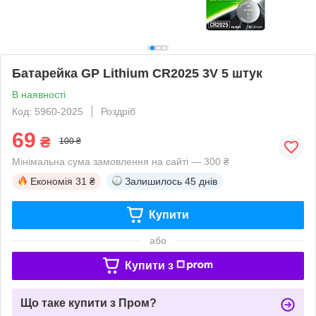
Батарейка GP Lithium CR2025 3V 5 штук
В наявності
Код: 5960-2025
Роздріб
69
₴
100 ₴
Мінімальна сума замовлення на сайті — 300 ₴
Економія
31 ₴
Залишилось
45 днів
Купити
або
Купити з
Що таке купити з Пром?