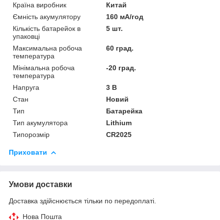
Країна виробник
Китай
Ємність акумулятору
160 мА/год
Кількість батарейок в
5 шт.
упаковці
Максимальна робоча
60 град.
температура
Мінімальна робоча
-20 град.
температура
Напруга
3 В
Стан
Новий
Тип
Батарейка
Тип акумулятора
Lithium
Типорозмір
CR2025
Приховати
Умови доставки
Доставка здійснюється тільки по передоплаті.
Нова Пошта