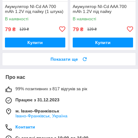
Акумулятор NI-Cd AA 700
Акумулятор NI-Cd AAA 700
mAh 1.2V під пайку (1 штука)
mAh 1.2V під пайку
В наявності
В наявності
79
79
₴
₴
129 ₴
129 ₴
Купити
Купити
Показати ще
Про нас
99% позитивних з 817 відгуків за рік
Працює з 31.12.2023
м. Івано-Франківськ
Івано-Франківськ, Україна
Контакти
Сьогодні працює з 10:00 до 16:00